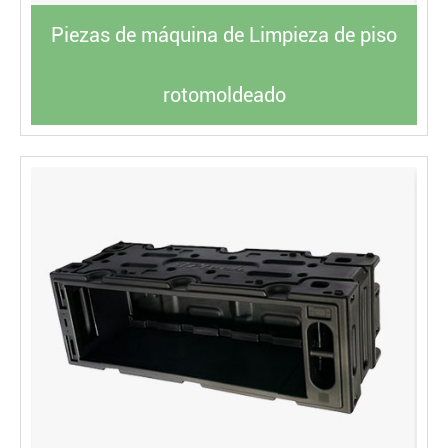
Piezas de máquina de Limpieza de piso
rotomoldeado