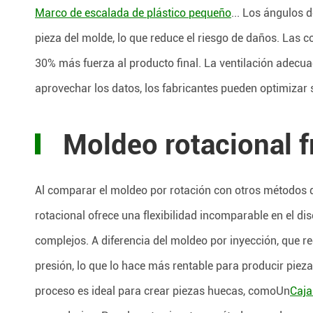
Marco de escalada de plástico pequeño
... Los ángulos d
pieza del molde, lo que reduce el riesgo de daños. Las c
30% más fuerza al producto final. La ventilación adecua
aprovechar los datos, los fabricantes pueden optimizar 
Moldeo rotacional f
Al comparar el moldeo por rotación con otros métodos de
rotacional ofrece una flexibilidad incomparable en el di
complejos. A diferencia del moldeo por inyección, que re
presión, lo que lo hace más rentable para producir pie
proceso es ideal para crear piezas huecas, comoUn
Caja