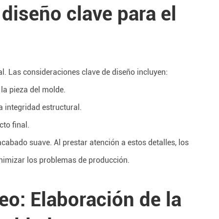
diseño clave para el
al. Las consideraciones clave de diseño incluyen:
 la pieza del molde.
 integridad estructural.
to final.
 acabado suave. Al prestar atención a estos detalles, los
inimizar los problemas de producción.
o: Elaboración de la