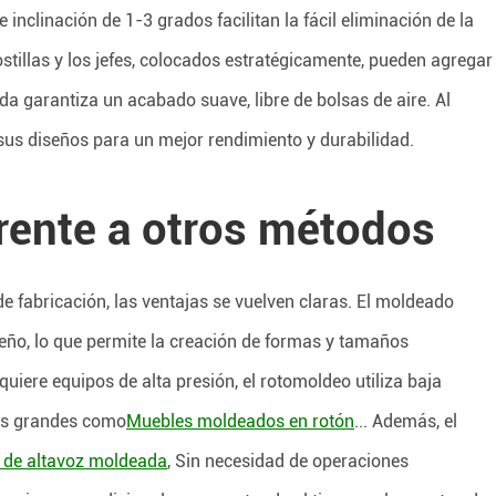
e inclinación de 1-3 grados facilitan la fácil eliminación de la
ostillas y los jefes, colocados estratégicamente, pueden agregar
da garantiza un acabado suave, libre de bolsas de aire. Al
sus diseños para un mejor rendimiento y durabilidad.
rente a otros métodos
 fabricación, las ventajas se vuelven claras. El moldeado
seño, lo que permite la creación de formas y tamaños
quiere equipos de alta presión, el rotomoldeo utiliza baja
zas grandes como
Muebles moldeados en rotón
... Además, el
 de altavoz moldeada
, Sin necesidad de operaciones