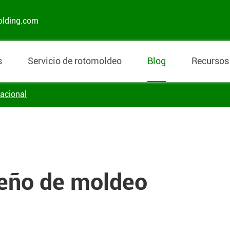
olding.com
s
Servicio de rotomoldeo
Blog
Recursos
tacional
seño de moldeo