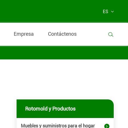
ES
Empresa
Contáctenos

Rotomold y Productos
Muebles y suministros para el hogar