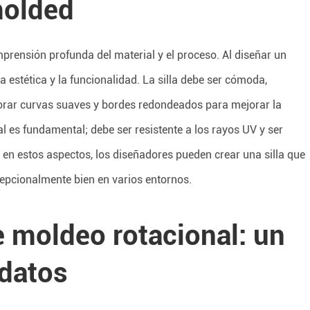
molded
prensión profunda del material y el proceso. Al diseñar un
a estética y la funcionalidad. La silla debe ser cómoda,
porar curvas suaves y bordes redondeados para mejorar la
l es fundamental; debe ser resistente a los rayos UV y ser
se en estos aspectos, los diseñadores pueden crear una silla que
epcionalmente bien en varios entornos.
 moldeo rotacional: un
datos