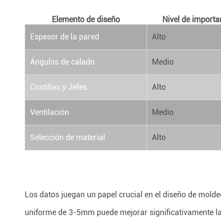
Elemento de diseño
Nivel de importa
Espesor de la pared
Alto
Ángulos de calado
Medio
Costillas y Jefes
Alto
Ventilación
Medio
Selección de material
Alto
Los datos juegan un papel crucial en el diseño de mold
uniforme de 3-5mm puede mejorar significativamente la 