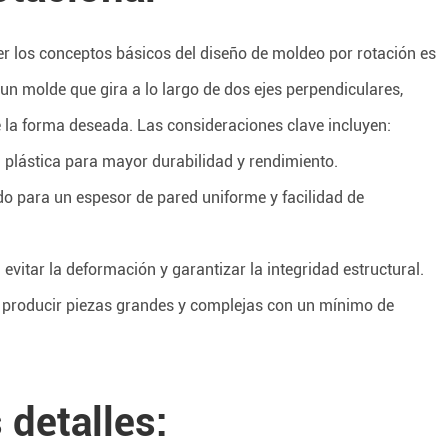
r los conceptos básicos del diseño de moldeo por rotación es
 un molde que gira a lo largo de dos ejes perpendiculares,
 la forma deseada. Las consideraciones clave incluyen:
na plástica para mayor durabilidad y rendimiento.
do para un espesor de pared uniforme y facilidad de
vitar la deformación y garantizar la integridad estructural.
ra producir piezas grandes y complejas con un mínimo de
 detalles: