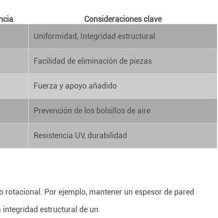
ncia
Consideraciones clave
Uniformidad, Integridad estructural
Facilidad de eliminación de piezas
Fuerza y apoyo añadido
Prevención de los bolsillos de aire
Resistencia UV, durabilidad
eo rotacional. Por ejemplo, mantener un espesor de pared
integridad estructural de un