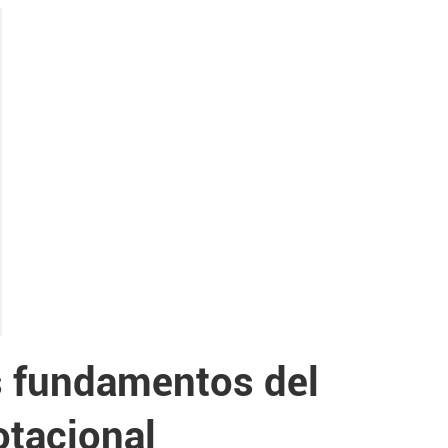
s fundamentos del
otacional