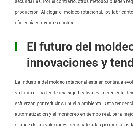
secundarias. Por el contrario, otros métodos pueden req
producción. Al elegir el moldeo rotacional, los fabrican
eficiencia y menores costos.
El futuro del moldeo
innovaciones y ten
La Industria del moldeo rotacional está en continua ev
su futuro. Una tendencia significativa es la creciente 
esfuerzan por reducir su huella ambiental. Otra tendenc
automatización y el monitoreo en tiempo real, para mejor
el auge de las soluciones personalizadas permite a los f