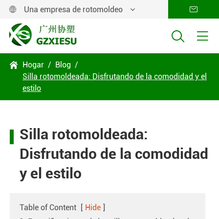
Una empresa de rotomoldeo




Hogar
Blog

Silla rotomoldeada: Disfrutando de la comodidad y el
estilo
Silla rotomoldeada:
Disfrutando de la comodidad
y el estilo
Table of Content
[
Hide
]