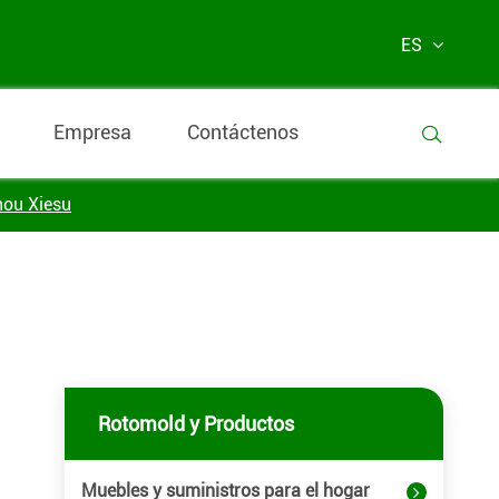
ES
Empresa
Contáctenos

hou Xiesu
Rotomold y Productos
Muebles y suministros para el hogar