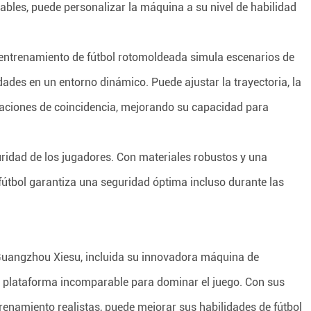
tables, puede personalizar la máquina a su nivel de habilidad
 entrenamiento de fútbol rotomoldeada simula escenarios de
dades en un entorno dinámico. Puede ajustar la trayectoria, la
tuaciones de coincidencia, mejorando su capacidad para
ridad de los jugadores. Con materiales robustos y una
fútbol garantiza una seguridad óptima incluso durante las
 Guangzhou Xiesu, incluida su innovadora máquina de
 plataforma incomparable para dominar el juego. Con sus
trenamiento realistas, puede mejorar sus habilidades de fútbol