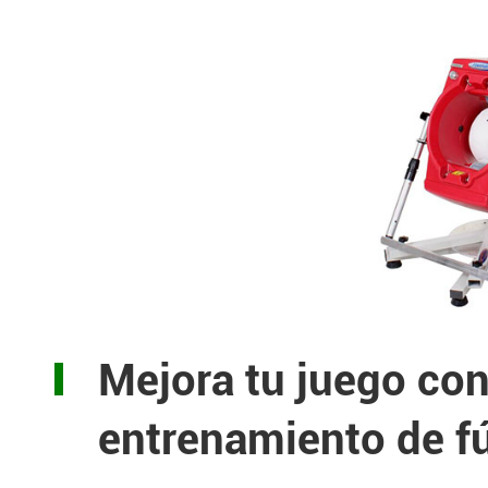
Mejora tu juego co
entrenamiento de f