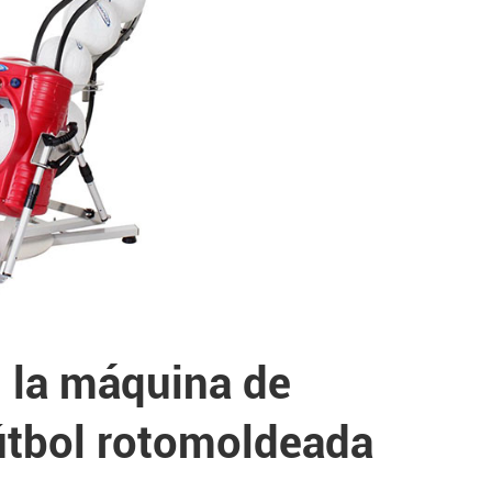
n la máquina de
útbol rotomoldeada