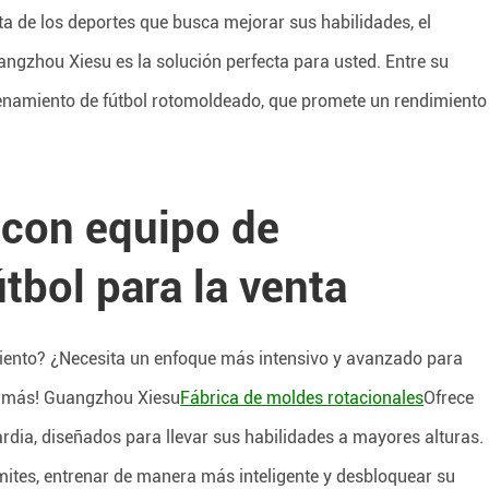
sta de los deportes que busca mejorar sus habilidades, el
angzhou Xiesu es la solución perfecta para usted. Entre su
namiento de fútbol rotomoldeado, que promete un rendimiento
 con equipo de
tbol para la venta
miento? ¿Necesita un enfoque más intensivo y avanzado para
es más! Guangzhou Xiesu
Fábrica de moldes rotacionales
Ofrece
rdia, diseñados para llevar sus habilidades a mayores alturas.
mites, entrenar de manera más inteligente y desbloquear su