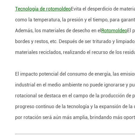
Tecnología de rotomoldeo
Evita el desperdicio de mater
como la temperatura, la presión y el tiempo, para garant
Además, los materiales de desecho en el
Rotomoldeo
El 
bordes y restos, etc. Después de ser triturado y limpiad
materiales reciclados, realizando el recurso de los resid
El impacto potencial del consumo de energía, las emisio
industrial en el medio ambiente no puede ignorarse y p
rotacional se destaca en el campo de la producción de p
progreso continuo de la tecnología y la expansión de la
por rotación será aún más amplia, brindando más oport