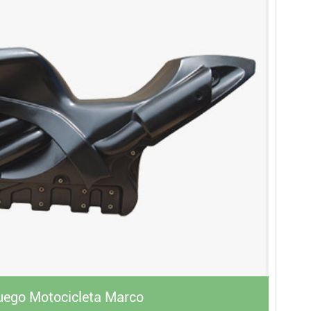
uego Motocicleta Marco