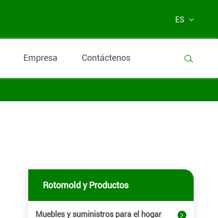
ES
Empresa
Contáctenos

Rotomold y Productos
Muebles y suministros para el hogar