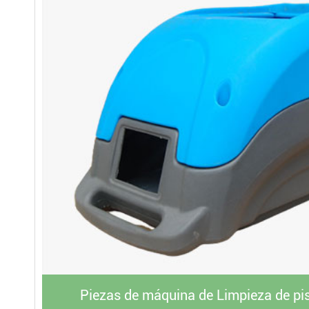
Piezas de máquina de Limpieza de pi