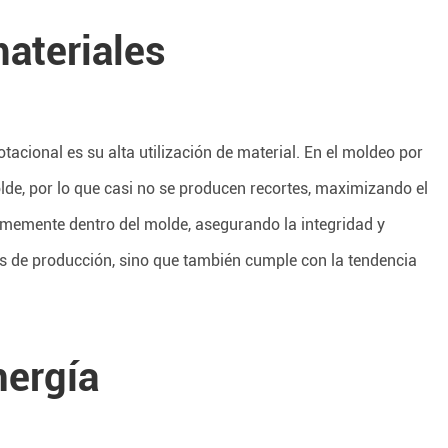
materiales
tacional es su alta utilización de material. En el moldeo por
lde, por lo que casi no se producen recortes, maximizando el
formemente dentro del molde, asegurando la integridad y
os de producción, sino que también cumple con la tendencia
ergía