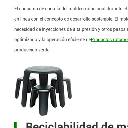
El consumo de energía del moldeo rotacional durante el
en línea con el concepto de desarrollo sostenible. El mo
necesidad de inyecciones de alta presión y otros pasos 
optimizado y la operación eficiente de
Productos rotomo
producción verde.
Reciclabilidad de m