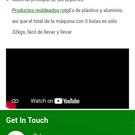
Productos moldeados roto
Es de plástico y aluminio,
así que el total de la máquina con 5 bolas es sólo
32kgs, fácil de llevar y llevar
Get In Touch