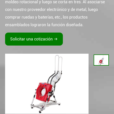
moldeo rotacional y luego se corta en tres. Al asociarse
con nuestro proveedor electrónico y de metal, luego
comprar ruedas y baterías, etc., los productos
ensamblados lograron la función diseñada.
Solicitar una cotización
