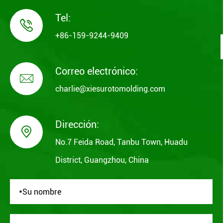
Tel:

+86-159-9244-9409
Correo electrónico:

charlie@xiesurotomolding.com
Dirección:

No.7 Feida Road, Tanbu Town, Huadu
District, Guangzhou, China