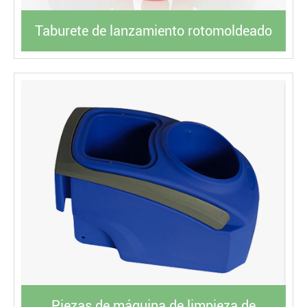
Taburete de lanzamiento rotomoldeado
Piezas de máquina de limpieza de