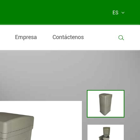
ES
Empresa
Contáctenos
