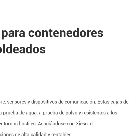
n para contenedores
oldeados
bre, sensores y dispositivos de comunicación. Estas cajas de
 a prueba de agua, a prueba de polvo y resistentes a los
entornos hostiles. Asociándose con Xiesu, el
iones de alta calidad y rentables.