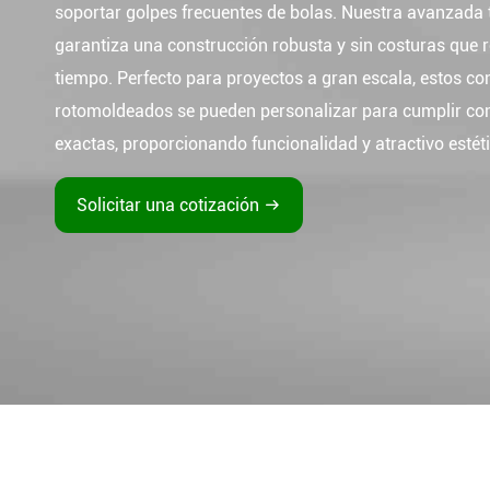
soportar golpes frecuentes de bolas. Nuestra avanzada
garantiza una construcción robusta y sin costuras que r
tiempo. Perfecto para proyectos a gran escala, estos c
rotomoldeados se pueden personalizar para cumplir con
exactas, proporcionando funcionalidad y atractivo estéti
Solicitar una cotización
