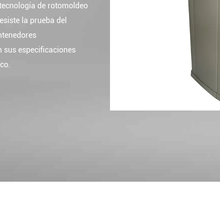
 tecnología de rotomoldeo
esiste la prueba del
ontenedores
 sus especificaciones
co.