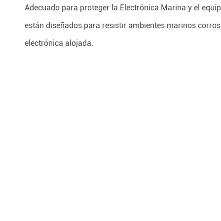
Adecuado para proteger la Electrónica Marina y el equ
están diseñados para resistir ambientes marinos corrosi
electrónica alojada.