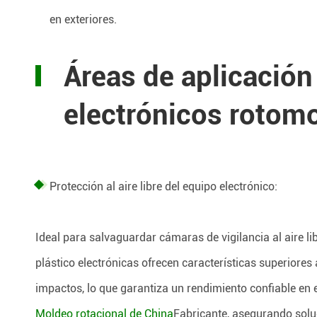
en exteriores.
Áreas de aplicació
electrónicos rotom
Protección al aire libre del equipo electrónico:
Ideal para salvaguardar cámaras de vigilancia al aire li
plástico electrónicas ofrecen características superiores
impactos, lo que garantiza un rendimiento confiable en 
Moldeo rotacional de China
Fabricante, asegurando soluc