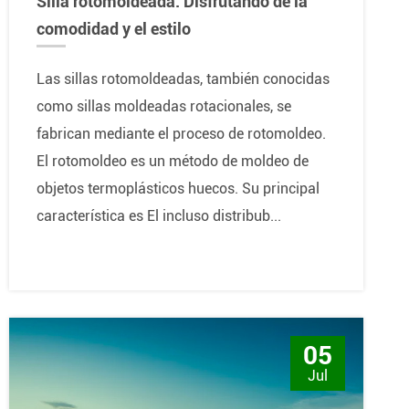
Silla rotomoldeada: Disfrutando de la
comodidad y el estilo
Las sillas rotomoldeadas, también conocidas
como sillas moldeadas rotacionales, se
fabrican mediante el proceso de rotomoldeo.
El rotomoldeo es un método de moldeo de
objetos termoplásticos huecos. Su principal
característica es El incluso distribub...
05
Jul