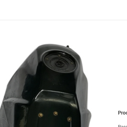
Pro
Paso