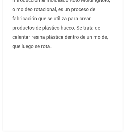
Introducción al moldeado Roto MoldingRoto,
o moldeo rotacional, es un proceso de
fabricación que se utiliza para crear
productos de plástico hueco. Se trata de
calentar resina plástica dentro de un molde,
que luego se rota...