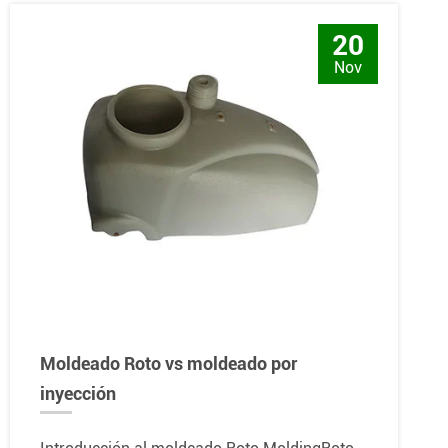
20
Nov
Moldeado Roto vs moldeado por
inyección