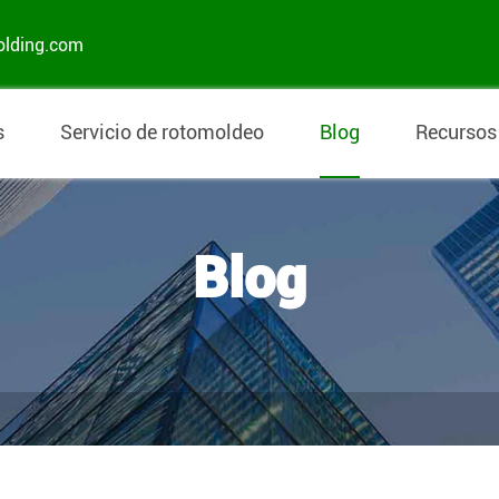
olding.com
s
Servicio de rotomoldeo
Blog
Recursos
Blog