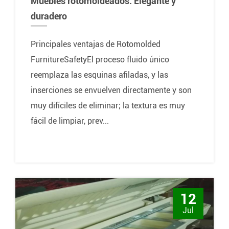
Muebles rotomoldeados: Elegante y
duradero
Principales ventajas de Rotomolded
FurnitureSafetyEl proceso fluido único
reemplaza las esquinas afiladas, y las
inserciones se envuelven directamente y son
muy difíciles de eliminar; la textura es muy
fácil de limpiar, prev...
12
Jul