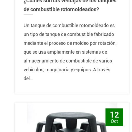
¿Cuáles son las ventajas de los tanques
de combustible rotomoldeados?
Un tanque de combustible rotomoldeado es
un tipo de tanque de combustible fabricado
mediante el proceso de moldeo por rotación,
que se usa ampliamente en sistemas de
almacenamiento de combustible de varios
vehículos, maquinaria y equipos. A través
del...
12
Oct