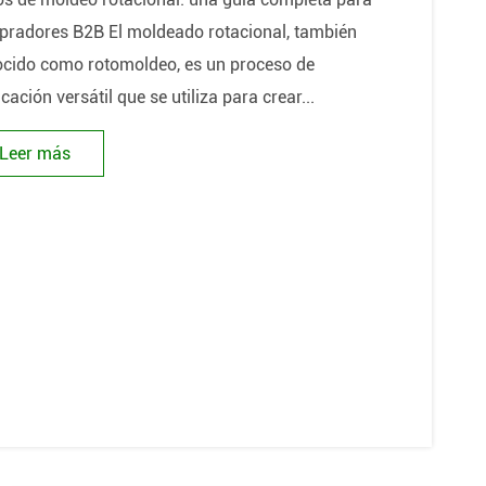
radores B2B El moldeado rotacional, también
cido como rotomoldeo, es un proceso de
icación versátil que se utiliza para crear...
Leer más