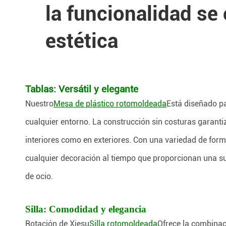
la funcionalidad se
estética
Tablas: Versátil y elegante
Nuestro
Mesa de plástico rotomoldeada
Está diseñado pa
cualquier entorno. La construcción sin costuras garantiz
interiores como en exteriores. Con una variedad de f
cualquier decoración al tiempo que proporcionan una supe
de ocio.
Silla: Comodidad y elegancia
Rotación de Xiesu
Silla rotomoldeada
Ofrece la combinac