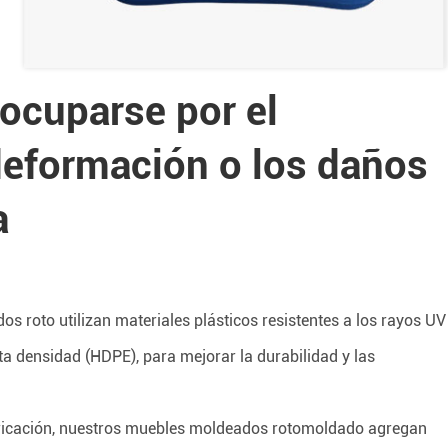
ocuparse por el
deformación o los daños
a
s roto utilizan materiales plásticos resistentes a los rayos UV
alta densidad (HDPE), para mejorar la durabilidad y las
abricación, nuestros muebles moldeados rotomoldado agregan