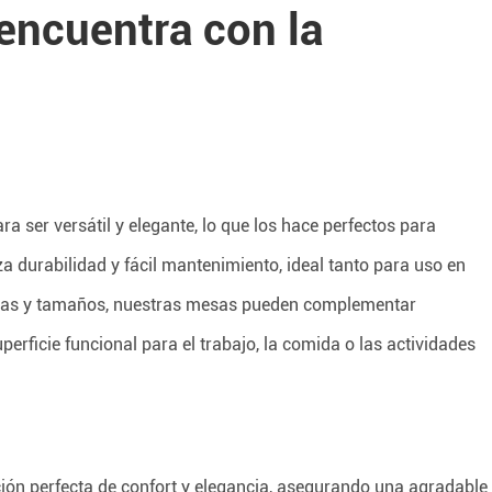
 encuentra con la
ra ser versátil y elegante, lo que los hace perfectos para
a durabilidad y fácil mantenimiento, ideal tanto para uso en
ormas y tamaños, nuestras mesas pueden complementar
rficie funcional para el trabajo, la comida o las actividades
ión perfecta de confort y elegancia, asegurando una agradable