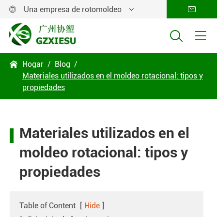
Una empresa de rotomoldeo




Hogar
Blog

Materiales utilizados en el moldeo rotacional: tipos y
propiedades
Materiales utilizados en el
moldeo rotacional: tipos y
propiedades
Table of Content
[
Hide
]