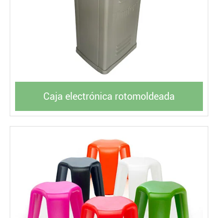
Caja electrónica rotomoldeada