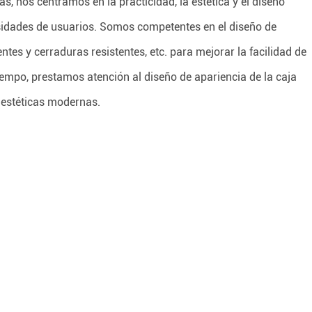
, nos centramos en la practicidad, la estética y el diseño
sidades de usuarios. Somos competentes en el diseño de
es y cerraduras resistentes, etc. para mejorar la facilidad de
empo, prestamos atención al diseño de apariencia de la caja
 estéticas modernas.