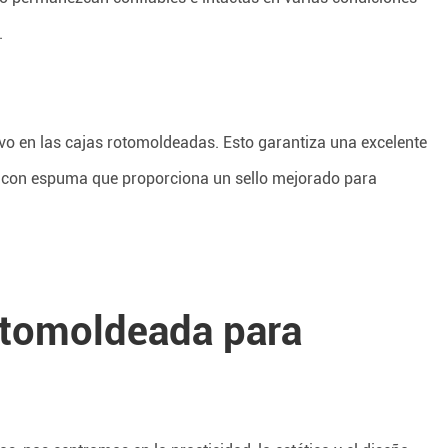
.
o en las cajas rotomoldeadas. Esto garantiza una excelente
da con espuma que proporciona un sello mejorado para
rotomoldeada para