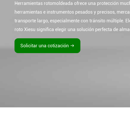
Herramientas rotomoldeada ofrece una protección muc
herramientas e instrumentos pesados y precisos, mercan
transporte largo, especialmente con tránsito múltiple. 
roto Xiesu significa elegir una solución perfecta de alm
Solicitar una cotización
