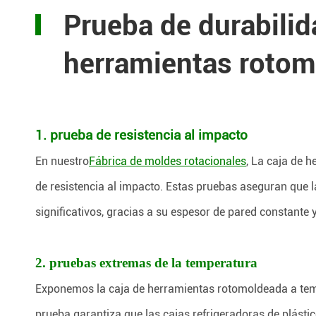
Prueba de durabilid
herramientas rotom
1. prueba de resistencia al impacto
En nuestro
Fábrica de moldes rotacionales
, La caja de 
de resistencia al impacto. Estas pruebas aseguran que
significativos, gracias a su espesor de pared constante 
2. pruebas extremas de la temperatura
Exponemos la caja de herramientas rotomoldeada a temp
prueba garantiza que las cajas refrigeradoras de plásti