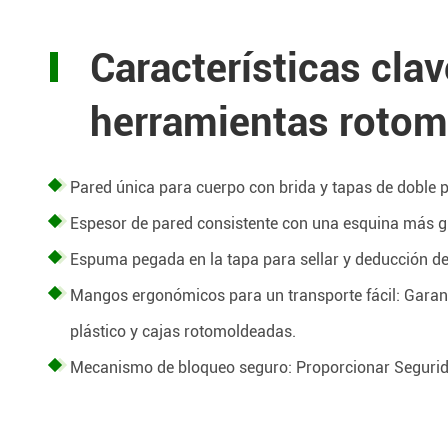
Características clav
herramientas roto
Pared única para cuerpo con brida y tapas de doble p
Espesor de pared consistente con una esquina más gru
Espuma pegada en la tapa para sellar y deducción de
Mangos ergonómicos para un transporte fácil: Garant
plástico y cajas rotomoldeadas.
Mecanismo de bloqueo seguro: Proporcionar Seguridad