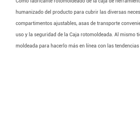
Como fabricante rotomoldeado de la caja de herramientas
humanizado del producto para cubrir las diversas nece
compartimentos ajustables, asas de transporte convenient
uso y la seguridad de la Caja rotomoldeada. Al mismo ti
moldeada para hacerlo más en línea con las tendencias