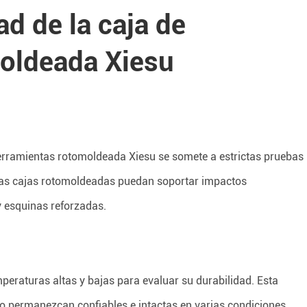
ad de la caja de
oldeada Xiesu
herramientas rotomoldeada Xiesu se somete a estrictas pruebas
 las cajas rotomoldeadas puedan soportar impactos
y esquinas reforzadas.
eraturas altas y bajas para evaluar su durabilidad. Esta
co permanezcan confiables e intactas en varias condiciones