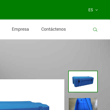
ES
Empresa
Contáctenos
